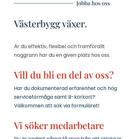
Jobba hos oss
Västerbygg växer.
Är du effektiv, flexibel och framförallt
noggrann har du en given plats hos oss.
Vill du bli en del av oss?
Har du dokumenterad erfarenhet och hög
serviceförmåga samt B-körkort?
Välkommen att sök via formuläret!
Vi söker medarbetare
Du är endast några få steg från att skicka in