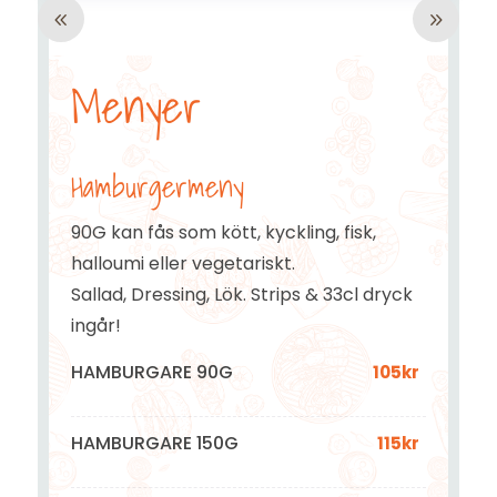
Menyer
Hamburgermeny
90G kan fås som kött, kyckling, fisk,
halloumi eller vegetariskt.
Sallad, Dressing, Lök. Strips & 33cl dryck
ingår!
HAMBURGARE 90G
105kr
HAMBURGARE 150G
115kr