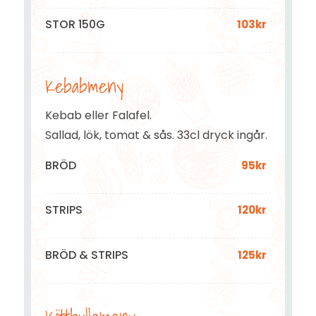
STOR 150G
103kr
Kebabmeny
Kebab eller Falafel.
Sallad, lök, tomat & sås. 33cl dryck ingår.
BRÖD
95kr
STRIPS
120kr
BRÖD & STRIPS
125kr