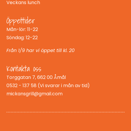
Veckans lunch
Öppettider
Mån-lör: 11-22
Söndag: 12-22
Från 1/9 har vi öppet till kl. 20
Kontakta oss
Torggatan 7, 662 00 Åmål
0532 - 137 58 (Vi svarar i mån av tid)
mickansgrill@gmail.com