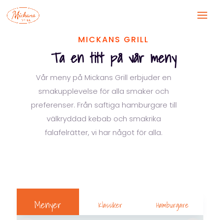
MICKANS GRILL
Ta en titt på vår meny
Vår meny på Mickans Grill erbjuder en
smakupplevelse för alla smaker och
preferenser. Från saftiga hamburgare till
välkryddad kebab och smakrika
falafelrätter, vi har något för alla.
Menyer
Klassiker
Hamburgare
Mic